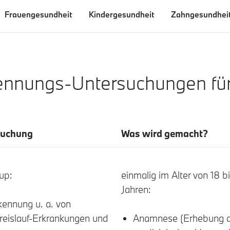
Frauengesundheit
Kindergesundheit
Zahngesundhei
ennungs-Untersuchungen für
suchung
Was wird gemacht?
up:
einmalig im Alter von 18 b
Jahren:
kennung u. a. von
reislauf-Erkrankungen und
Anamnese (Erhebung d