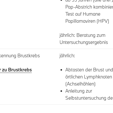
Pap-Abstrich kombinier
Test auf Humane
Papillomaviren (HPV)
jährlich: Beratung zum
Untersuchungsergebnis
kennung Brustkrebs
jährlich:
 zu Brustkrebs
Abtasten der Brust und
örtlichen Lymphknoten
(Achselhöhlen)
Anleitung zur
Selbstuntersuchung de