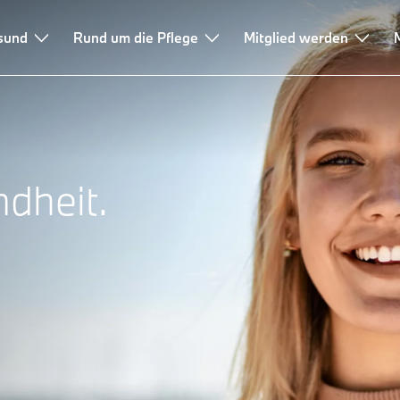
esund
Rund um die Pflege
Mitglied werden
dheit.