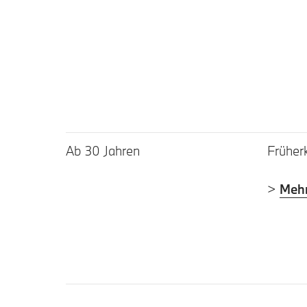
Ab 30 Jahren
Früher
>
Mehr