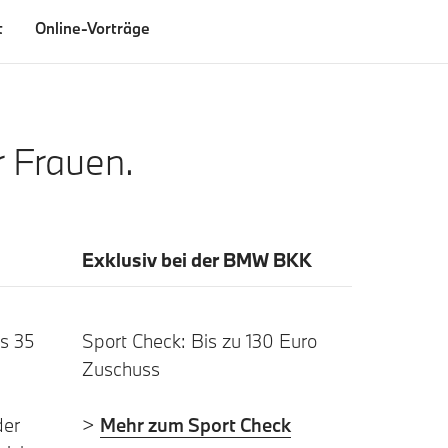
t
Online-Vorträge
 Frauen.
Exklusiv bei der BMW BKK
is 35
Sport Check: Bis zu 130 Euro
Zuschuss
er
>
Mehr zum Sport Check