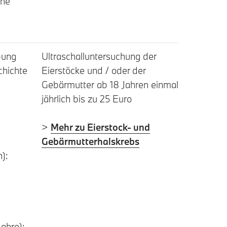
hne
bung
Ultraschalluntersuchung der
chichte
Eierstöcke und / oder der
Gebärmutter ab 18 Jahren einmal
jährlich bis zu 25 Euro
>
Mehr zu Eierstock- und
Gebärmutterhalskrebs
h):
Jahre):