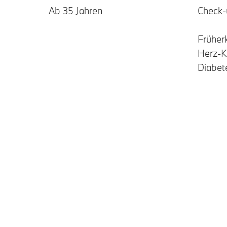
Ab 35 Jahren
Check-
Früher
Herz-K
Diabet