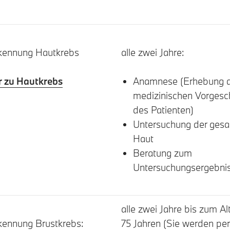
kennung Hautkrebs
alle zwei Jahre:
 zu Hautkrebs
Anamnese (Erhebung d
medizinischen Vorgesc
des Patienten)
Untersuchung der ges
Haut
Beratung zum
Untersuchungsergebni
alle zwei Jahre bis zum Al
kennung Brustkrebs:
75 Jahren (Sie werden per