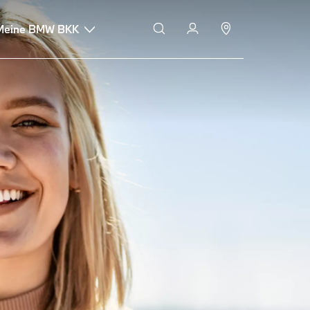
Meine BMW BKK