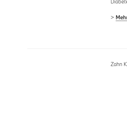
Diabet
>
Mehr
Zahn K