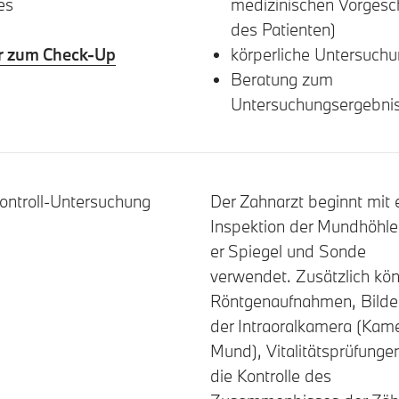
es
medizinischen Vorgesc
des Patienten)
 zum Check-Up
körperliche Untersuch
Beratung zum
Untersuchungsergebni
ontroll-Untersuchung
Der Zahnarzt beginnt mit 
Inspektion der Mundhöhle
er Spiegel und Sonde
verwendet. Zusätzlich kö
Röntgenaufnahmen, Bilder
der Intraoralkamera (Kam
Mund), Vitalitätsprüfunge
die Kontrolle des