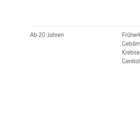
Ab 20 Jahren
Früher
Gebärm
Krebse
Genita