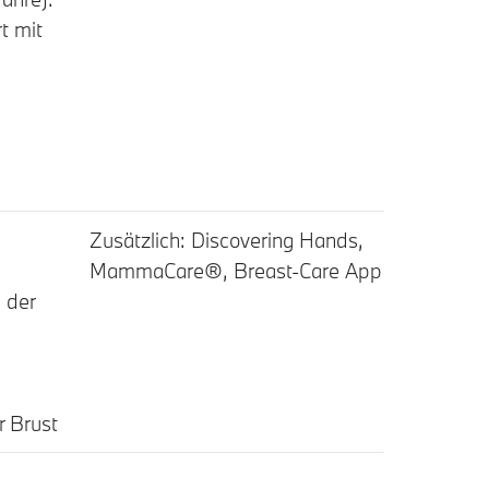
t mit
Zusätzlich: Discovering Hands,
MammaCare®, Breast-Care App
 der
r Brust