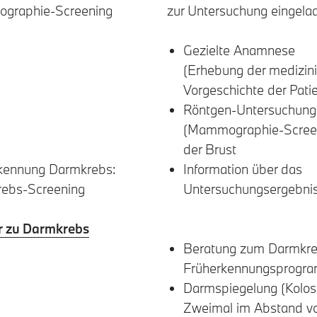
graphie-Screening
zur Untersuchung eingela
Gezielte Anamnese
(Erhebung der medizin
Vorgeschichte der Patie
Röntgen-Untersuchung
(Mammographie-Scree
der Brust
kennung Darmkrebs:
Information über das
ebs-Screening
Untersuchungsergebni
 zu Darmkrebs
Beratung zum Darmkre
Früherkennungsprogr
Darmspiegelung (Kolos
Zweimal im Abstand v