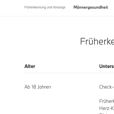
Männergesundheit
Früherkennung und Vorsorge
Früherk
Alter
Unter
Ab 18 Jahren
Check-
Früher
Herz-K