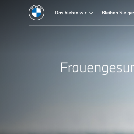
Das bieten wir
Bleiben Sie g
Frauengesun