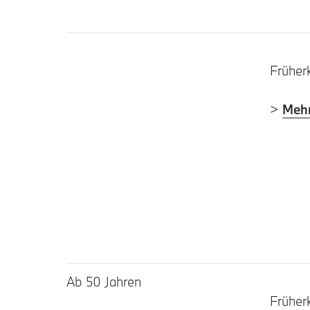
Früher
>
Mehr
Ab 50 Jahren
Früher