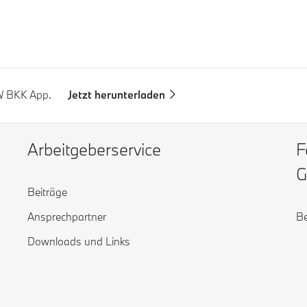
MW BKK App.
Jetzt herunterladen
Arbeitgeberservice
F
G
Beiträge
Ansprechpartner
Be
Downloads und Links