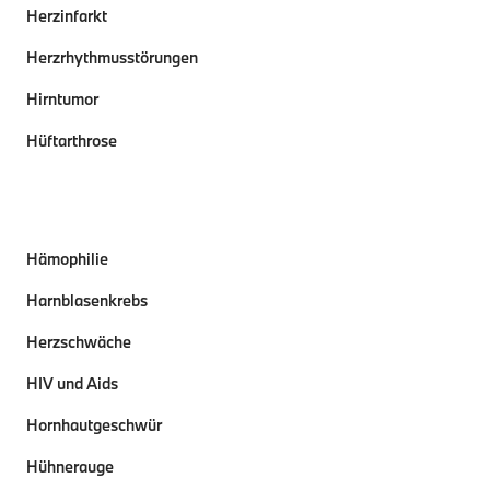
Herzinfarkt
Herzrhythmusstörungen
Hirntumor
Hüftarthrose
Hämophilie
Harnblasenkrebs
Herzschwäche
HIV und Aids
Hornhautgeschwür
Hühnerauge