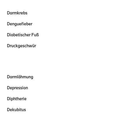
Darmkrebs
Denguefieber
Diabetischer Fuß
Druckgeschwür
Darmlähmung
Depression
Diphtherie
Dekubitus