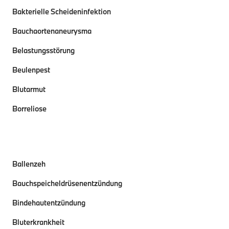
Bakterielle Scheideninfektion
Bauchaortenaneurysma
Belastungsstörung
Beulenpest
Blutarmut
Borreliose
Ballenzeh
Bauchspeicheldrüsenentzündung
Bindehautentzündung
Bluterkrankheit