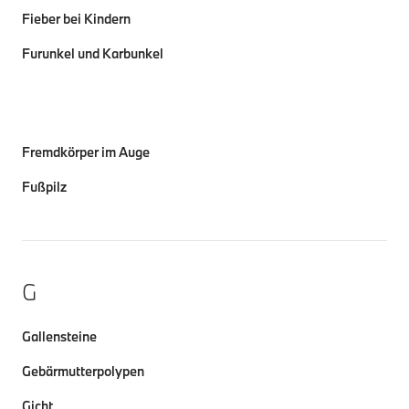
Fieber bei Kindern
Furunkel und Karbunkel
Fremdkörper im Auge
Fußpilz
G
Gallensteine
Gebärmutterpolypen
Gicht