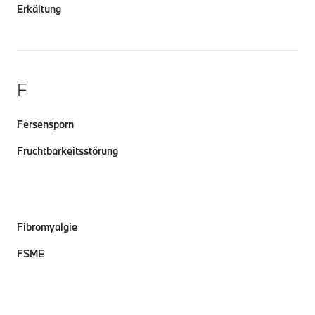
Erkältung
F
Fersensporn
Fruchtbarkeitsstörung
Fibromyalgie
FSME