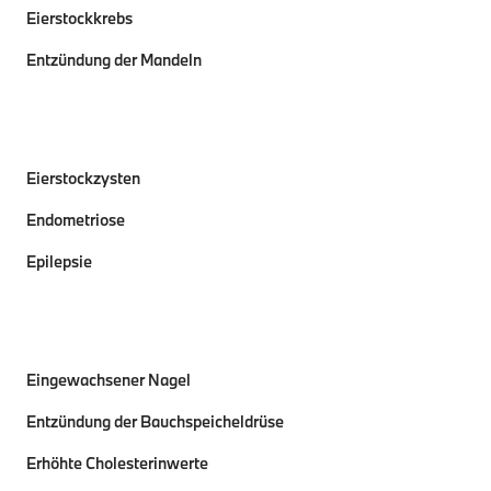
Eierstockkrebs
Entzündung der Mandeln
Eierstockzysten
Endometriose
Epilepsie
Eingewachsener Nagel
Entzündung der Bauchspeicheldrüse
Erhöhte Cholesterinwerte