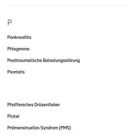
P
Pankreatitis
Phlegmone
Posttraumatische Belastungsstörung
Psoriaris
Pfeiffersches Drüsenfieber
Pickel
Prämenstruelles Syndrom (PMS)