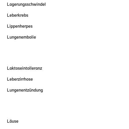
Lagerungsschwindel
Leberkrebs
Lippenherpes
Lungenembolie
Laktoseintolleranz
Leberzirrhose
Lungenentzündung
Läuse