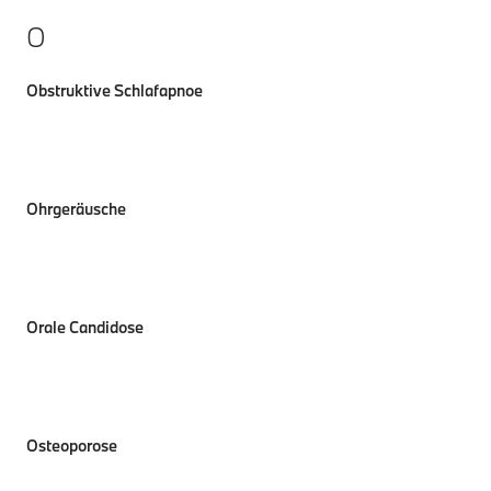
O
Obstruktive Schlafapnoe
Ohrgeräusche
Orale Candidose
Osteoporose