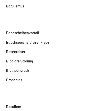
Botulismus
Bandscheibenvorfall
Bauchspeicheldrüsenkrebs
Besenreiser
Bipolare Störung
Bluthochdruck
Bronchitis
Basaliom