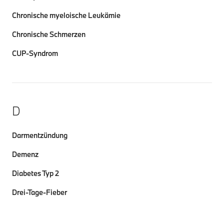
Chronische myeloische Leukämie
Chronische Schmerzen
CUP-Syndrom
D
Darmentzündung
Demenz
Diabetes Typ 2
Drei-Tage-Fieber