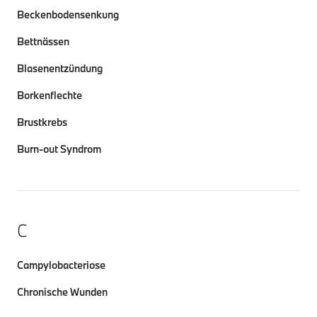
Beckenbodensenkung
Bettnässen
Blasenentzündung
Borkenflechte
Brustkrebs
Burn-out Syndrom
C
Campylobacteriose
Chronische Wunden