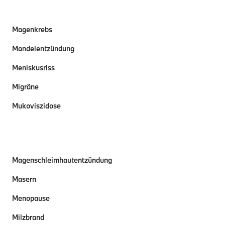
Magenkrebs
Mandelentzündung
Meniskusriss
Migräne
Mukoviszidose
Magenschleimhautentzündung
Masern
Menopause
Milzbrand