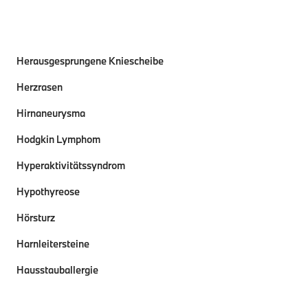
Herausgesprungene Kniescheibe
Herzrasen
Hirnaneurysma
Hodgkin Lymphom
Hyperaktivitätssyndrom
Hypothyreose
Hörsturz
Harnleitersteine
Hausstauballergie