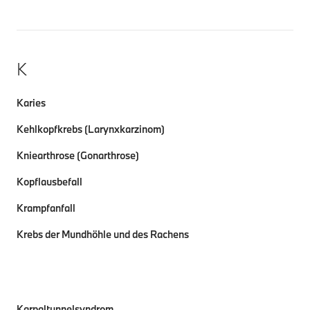
K
Karies
Kehlkopfkrebs (Larynxkarzinom)
Kniearthrose (Gonarthrose)
Kopflausbefall
Krampfanfall
Krebs der Mundhöhle und des Rachens
Karpaltunnelsyndrom