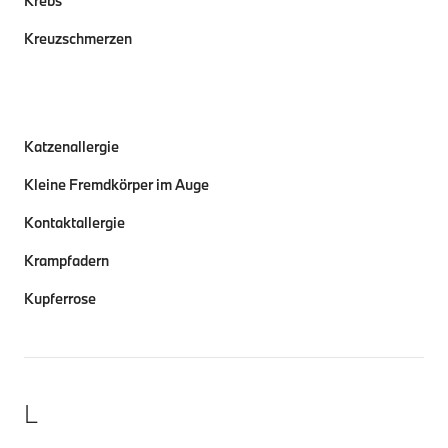
Krebs
Kreuzschmerzen
Katzenallergie
Kleine Fremdkörper im Auge
Kontaktallergie
Krampfadern
Kupferrose
L