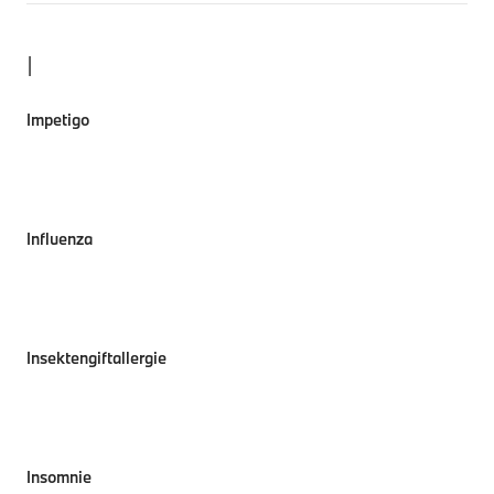
I
Impetigo
Influenza
Insektengiftallergie
Insomnie