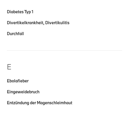
Diabetes Typ 1
Divertikelkrankheit, Divertikulitis
Durchfall
E
Ebolafieber
Eingeweidebruch
Entzündung der Magenschleimhaut