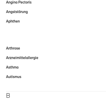
Angina Pectoris
Angststörung
Aphthen
Arthrose
Arzneimittelallergie
Asthma
Autismus
B