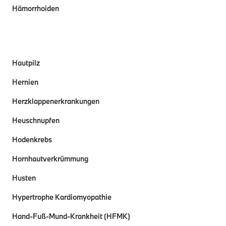
Hämorrhoiden
Hautpilz
Hernien
Herzklappenerkrankungen
Heuschnupfen
Hodenkrebs
Hornhautverkrümmung
Husten
Hypertrophe Kardiomyopathie
Hand-Fuß-Mund-Krankheit (HFMK)