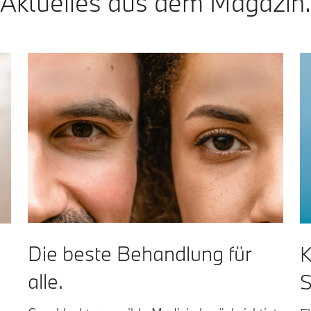
Aktuelles aus dem Magazin.
Die beste Behandlung für
K
alle.
S