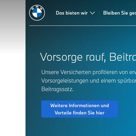
Das bieten wir
Bleiben Sie g
Vorsorge rauf, Beitr
Unsere Versicherten profitieren von er
Vorsorgeleistungen und einem spürba
Beitragssatz.
Weitere Informationen und
Vorteile finden Sie hier