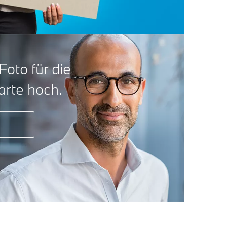
Foto für die
arte hoch.