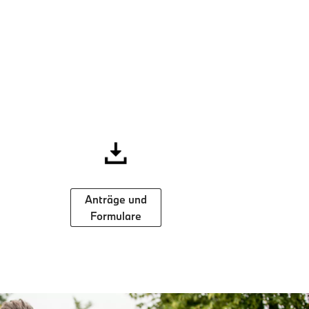
Anträge und
Formulare