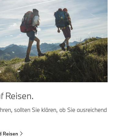
f Reisen.
hren, sollten Sie klären, ob Sie ausreichend
d Reisen