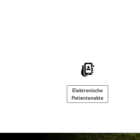
Elektronische
Patientenakte