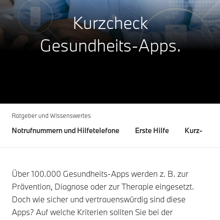
Kurzcheck
Gesundheits-Apps.
Ratgeber und Wissenswertes
Notrufnummern und Hilfetelefone
Erste Hilfe
Kurz-Chec
Über 100.000 Gesundheits-Apps werden z. B. zur
Prävention, Diagnose oder zur Therapie eingesetzt.
Doch wie sicher und vertrauenswürdig sind diese
Apps? Auf welche Kriterien sollten Sie bei der