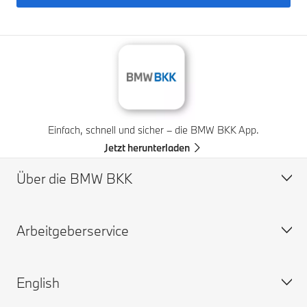
Einfach, schnell und sicher – die BMW BKK App.
Jetzt herunterladen
Über die BMW BKK
Arbeitgeberservice
Profil
Vorstand
English
Verwaltungsrat
Beiträge
Widerspruchsausschuss
Ansprechpartner