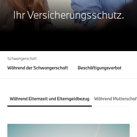
Ihr Versicherungsschutz.
Schwangerschaft
Während der Schwangerschaft
Beschäftigungsverbot
Ge
Während Elternzeit und Elterngeldbezug
Während Mutterschaf