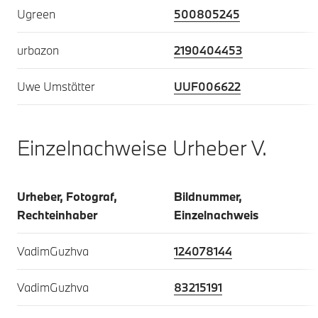
Ugreen
500805245
urbazon
2190404453
Uwe Umstätter
UUF006622
Einzelnachweise Urheber V.
Urheber, Fotograf,
Bildnummer,
Rechteinhaber
Einzelnachweis
VadimGuzhva
124078144
VadimGuzhva
83215191