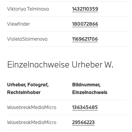
Viktoriya Telminova
1432110359
Viewfinder
180072866
VioletaStoimenova
1169621706
Einzelnachweise Urheber W.
Urheber, Fotograf,
Bildnummer,
Rechteinhaber
Einzelnachweis
WavebreakMediaMicro
136345485
WavebreakMediaMicro
29566223