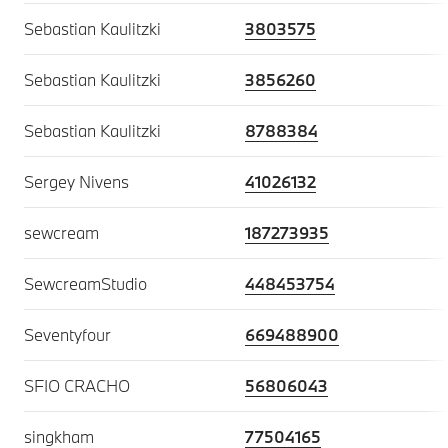
Sebastian Kaulitzki
3803575
Sebastian Kaulitzki
3856260
Sebastian Kaulitzki
8788384
Sergey Nivens
41026132
sewcream
187273935
SewcreamStudio
448453754
Seventyfour
669488900
SFIO CRACHO
56806043
singkham
77504165