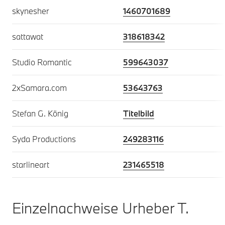
skynesher
1460701689
sattawat
318618342
Studio Romantic
599643037
2xSamara.com
53643763
Stefan G. König
Titelbild
Syda Productions
249283116
starlineart
231465518
Einzelnachweise Urheber T.