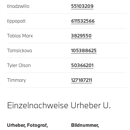
tinadzwillo
55103209
tippapatt
611532566
Tobias Marx
3829550
Tomsickova
105388625
Tyler Olson
50366201
Timmary
127187211
Einzelnachweise Urheber U.
Urheber, Fotograf,
Bildnummer,