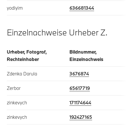
yodiyim
636681344
Einzelnachweise Urheber Z.
Urheber, Fotograf,
Bildnummer,
Rechteinhaber
Einzelnachweis
Zdenka Darula
3676874
Zerbor
65617719
zinkevych
171174644
zinkevych
192427165