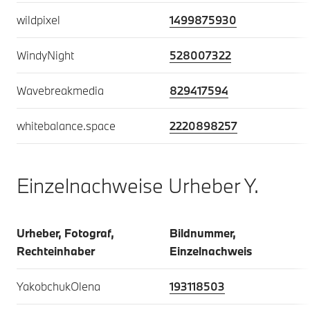
wildpixel
1499875930
WindyNight
528007322
Wavebreakmedia
829417594
whitebalance.space
2220898257
Einzelnachweise Urheber Y.
Urheber, Fotograf,
Bildnummer,
Rechteinhaber
Einzelnachweis
YakobchukOlena
193118503