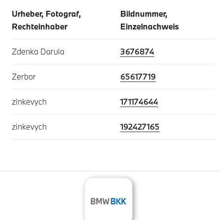
Urheber, Fotograf,
Bildnummer,
Rechteinhaber
Einzelnachweis
Zdenka Darula
3676874
Zerbor
65617719
zinkevych
171174644
zinkevych
192427165