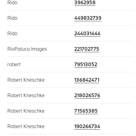
Rido
3962958
Rido
449832739
Rido
244031444
RioPatuca Images
221702775
robert
79513052
Robert Kneschke
136842471
Robert Kneschke
218026576
Robert Kneschke
71565385
Robert Kneschke
190266734