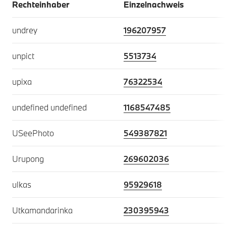
Rechteinhaber
Einzelnachweis
undrey
196207957
unpict
5513734
upixa
76322534
undefined undefined
1168547485
USeePhoto
549387821
Urupong
269602036
ulkas
95929618
Utkamandarinka
230395943