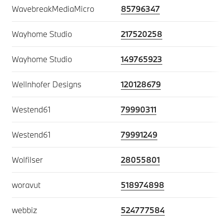
WavebreakMediaMicro
85796347
Wayhome Studio
217520258
Wayhome Studio
149765923
Wellnhofer Designs
120128679
Westend61
79990311
Westend61
79991249
Wolfilser
28055801
woravut
518974898
webbiz
524777584