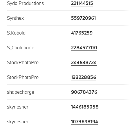
Syda Productions
221144515
Synthex
559720961
S.Kobold
41765259
S_Chatcharin
228457700
StockPhotoPro
243638724
StockPhotoPro
133228856
shapecharge
906784376
skynesher
1446185058
skynesher
1073698194