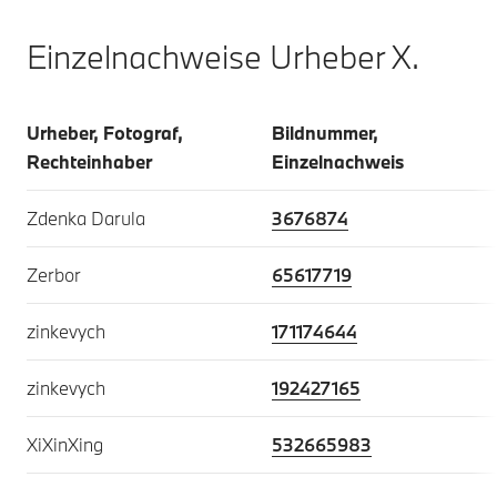
Einzelnachweise Urheber X.
Urheber, Fotograf,
Bildnummer,
Rechteinhaber
Einzelnachweis
Zdenka Darula
3676874
Zerbor
65617719
zinkevych
171174644
zinkevych
192427165
XiXinXing
532665983