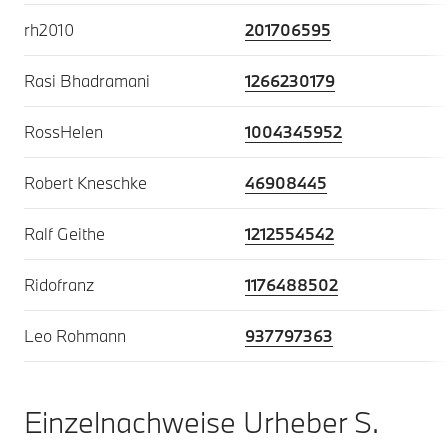
rh2010
201706595
Rasi Bhadramani
1266230179
RossHelen
1004345952
Robert Kneschke
46908445
Ralf Geithe
1212554542
Ridofranz
1176488502
Leo Rohmann
937797363
Einzelnachweise Urheber S.