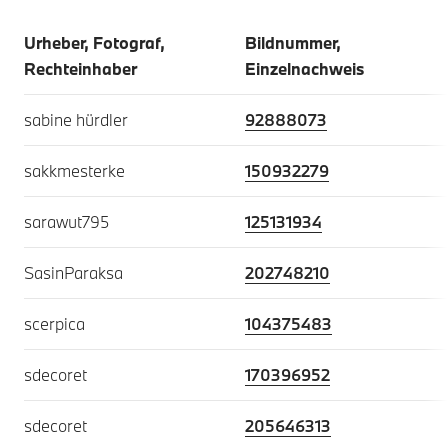
Urheber, Fotograf,
Bildnummer,
Rechteinhaber
Einzelnachweis
sabine hürdler
92888073
sakkmesterke
150932279
sarawut795
125131934
SasinParaksa
202748210
scerpica
104375483
sdecoret
170396952
sdecoret
205646313