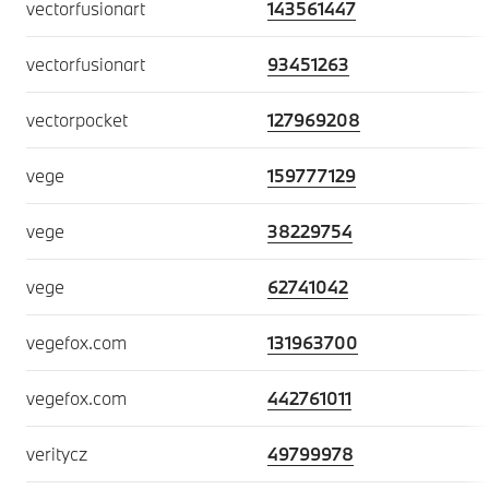
vectorfusionart
143561447
vectorfusionart
93451263
vectorpocket
127969208
vege
159777129
vege
38229754
vege
62741042
vegefox.com
131963700
vegefox.com
442761011
veritycz
49799978