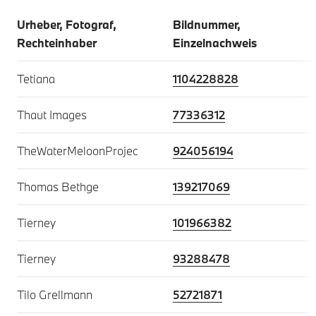
Urheber, Fotograf,
Bildnummer,
Rechteinhaber
Einzelnachweis
Tetiana
1104228828
Thaut Images
77336312
TheWaterMeloonProjec
924056194
Thomas Bethge
139217069
Tierney
101966382
Tierney
93288478
Tilo Grellmann
52721871