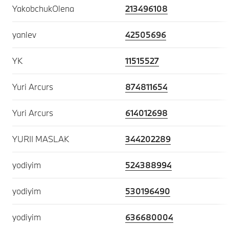
YakobchukOlena
213496108
yanlev
42505696
YK
11515527
Yuri Arcurs
874811654
Yuri Arcurs
614012698
YURII MASLAK
344202289
yodiyim
524388994
yodiyim
530196490
yodiyim
636680004