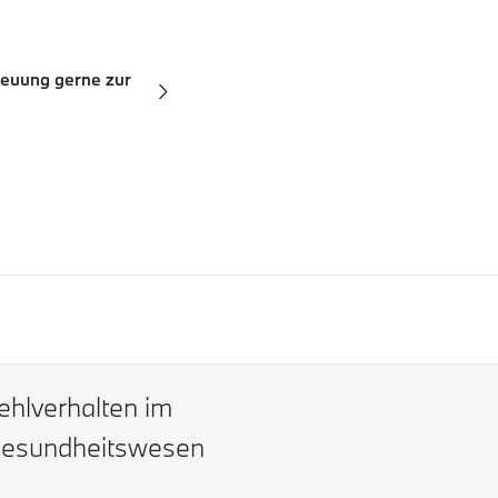
reuung gerne zur
ehlverhalten im
esundheitswesen