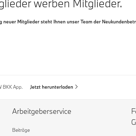
lieder werben Mitglieder.
ung neuer Mitglieder steht Ihnen unser Team der Neukundenbet
MW BKK App.
Jetzt herunterladen
Arbeitgeberservice
F
G
Beiträge