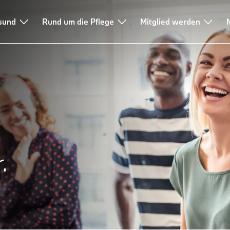
esund
Rund um die Pflege
Mitglied werden
.