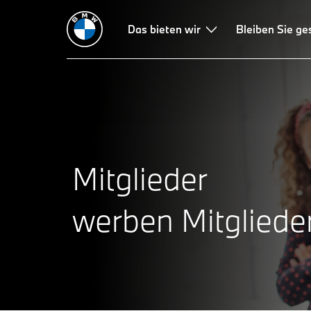
Das bieten wir
Bleiben Sie g
Mitglieder
werben Mitglieder