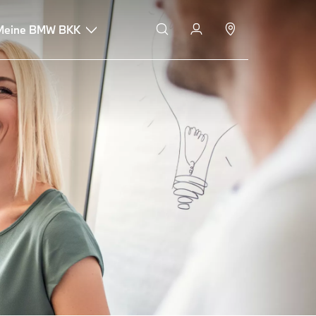
Meine BMW BKK