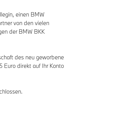
llegin, einen BMW
rtner von den vielen
ungen der BMW BKK
schaft des neu geworbene
 Euro direkt auf Ihr Konto
chlossen.