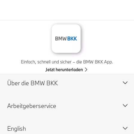
Einfach, schnell und sicher – die BMW BKK App.
Jetzt herunterladen
Über die BMW BKK
Arbeitgeberservice
Profil
Vorstand
English
Verwaltungsrat
Beiträge