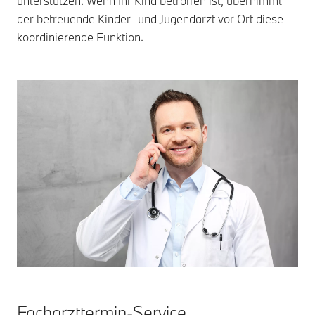
unterstützen. Wenn Ihr Kind betroffen ist, übernimmt
der betreuende Kinder- und Jugendarzt vor Ort diese
koordinierende Funktion.
Facharzttermin-Service.