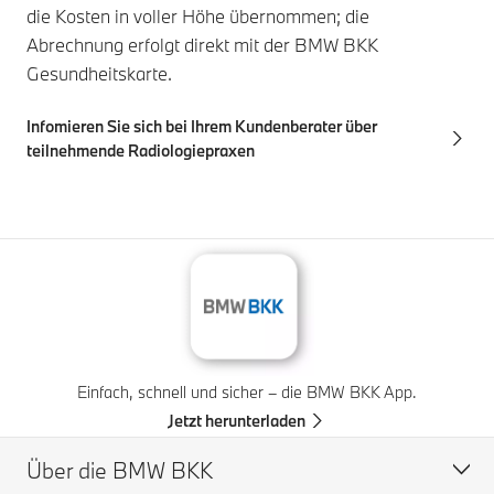
die Kosten in voller Höhe übernommen; die
Abrechnung erfolgt direkt mit der BMW BKK
Gesundheitskarte.
Infomieren Sie sich bei Ihrem Kundenberater über
teilnehmende Radiologiepraxen
Einfach, schnell und sicher – die BMW BKK App.
Jetzt herunterladen
Über die BMW BKK