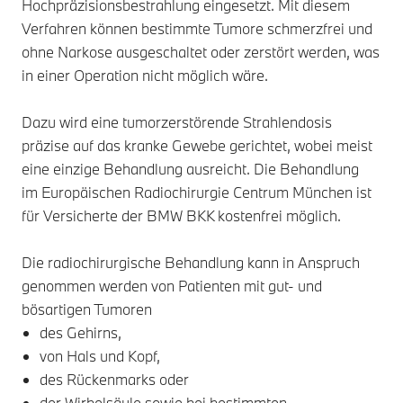
Hochpräzisionsbestrahlung eingesetzt. Mit diesem
Verfahren können bestimmte Tumore schmerzfrei und
ohne Narkose ausgeschaltet oder zerstört werden, was
in einer Operation nicht möglich wäre.
Dazu wird eine tumorzerstörende Strahlendosis
präzise auf das kranke Gewebe gerichtet, wobei meist
eine einzige Behandlung ausreicht. Die Behandlung
im Europäischen Radiochirurgie Centrum München ist
für Versicherte der BMW BKK kostenfrei möglich.
Die radiochirurgische Behandlung kann in Anspruch
genommen werden von Patienten mit gut- und
bösartigen Tumoren
des Gehirns,
von Hals und Kopf,
des Rückenmarks oder
der Wirbelsäule sowie bei bestimmten