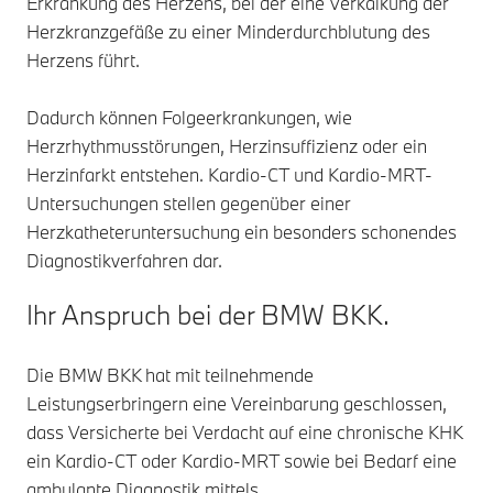
Erkrankung des Herzens, bei der eine Verkalkung der
Herzkranzgefäße zu einer Minderdurchblutung des
Herzens führt.
Dadurch können Folgeerkrankungen, wie
Herzrhythmusstörungen, Herzinsuffizienz oder ein
Herzinfarkt entstehen. Kardio-CT und Kardio-MRT-
Untersuchungen stellen gegenüber einer
Herzkatheteruntersuchung ein besonders schonendes
Diagnostikverfahren dar.
Ihr Anspruch bei der BMW BKK.
Die BMW BKK hat mit teilnehmende
Leistungserbringern eine Vereinbarung geschlossen,
dass Versicherte bei Verdacht auf eine chronische KHK
ein Kardio-CT oder Kardio-MRT sowie bei Bedarf eine
ambulante Diagnostik mittels